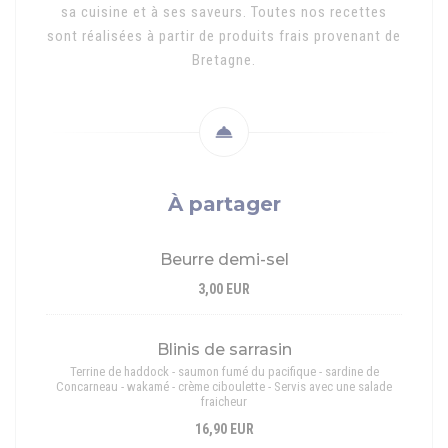
sa cuisine et à ses saveurs. Toutes nos recettes
sont réalisées à partir de produits frais provenant de
Bretagne.
À partager
Beurre demi-sel
3,00 EUR
Blinis de sarrasin
Terrine de haddock - saumon fumé du pacifique - sardine de
Concarneau - wakamé - crème ciboulette - Servis avec une salade
fraicheur
16,90 EUR