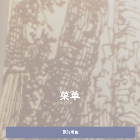
菜单
预订餐位