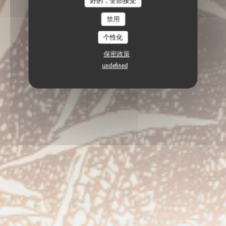
好的，全部接受
禁用
个性化
保密政策
undefined