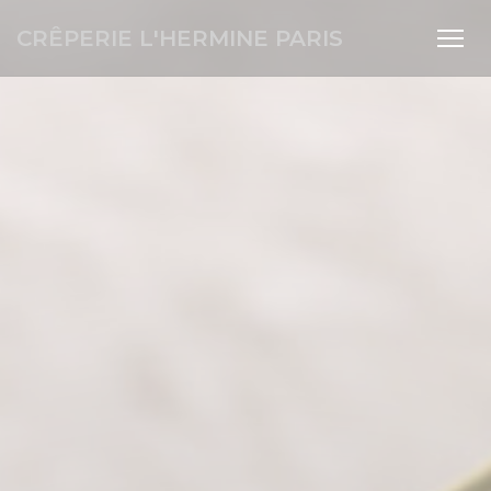
Painel de Gerenciamento de Cookies
CRÊPERIE L'HERMINE PARIS