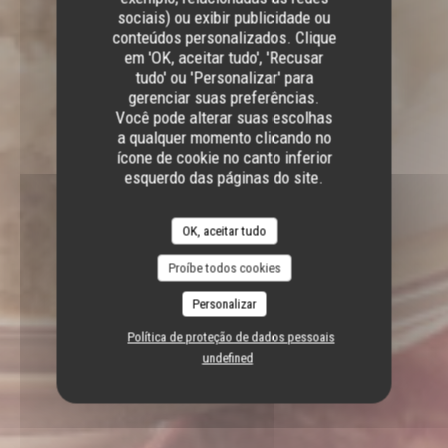
sociais) ou exibir publicidade ou
conteúdos personalizados. Clique
em 'OK, aceitar tudo', 'Recusar
tudo' ou 'Personalizar' para
gerenciar suas preferências.
Você pode alterar suas escolhas
a qualquer momento clicando no
ícone de cookie no canto inferior
esquerdo das páginas do site.
OK, aceitar tudo
Proíbe todos cookies
Personalizar
Política de proteção de dados pessoais
undefined