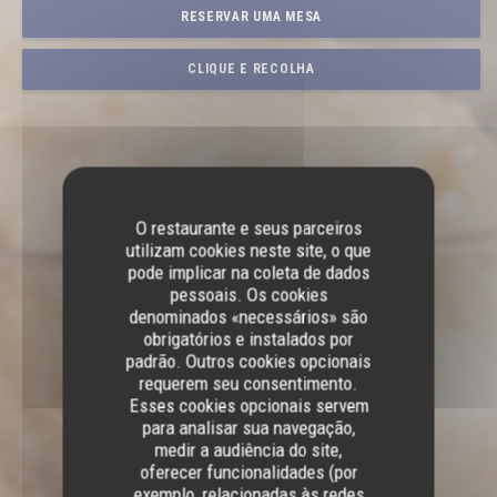
RESERVAR UMA MESA
CLIQUE E RECOLHA
O restaurante e seus parceiros
utilizam cookies neste site, o que
pode implicar na coleta de dados
pessoais. Os cookies
denominados «necessários» são
obrigatórios e instalados por
padrão. Outros cookies opcionais
requerem seu consentimento.
Esses cookies opcionais servem
para analisar sua navegação,
medir a audiência do site,
oferecer funcionalidades (por
exemplo, relacionadas às redes