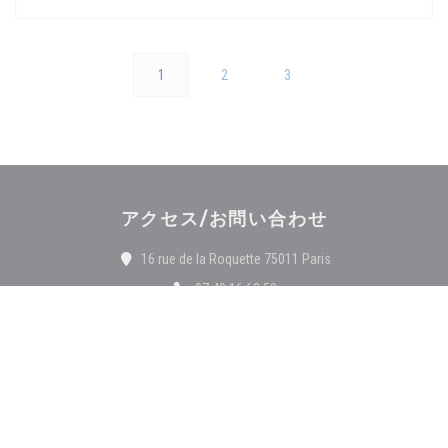
1
2
3
アクセス/お問い合わせ
((新しいウィンドウ
16 rue de la Roquette 75011 Paris
07 49 16 63 50
Facebook ((新しいウィンドウで開き
Instagram ((新しいウィン
お問い合わせ