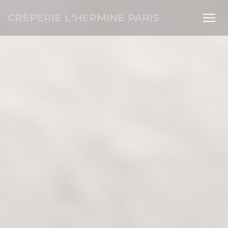
Personnalisation de vos choix en matière de cookies
CRÊPERIE L'HERMINE PARIS