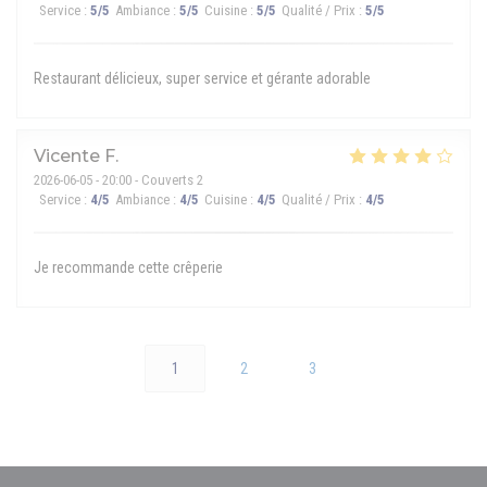
Service
:
5
/5
Ambiance
:
5
/5
Cuisine
:
5
/5
Qualité / Prix
:
5
/5
Restaurant délicieux, super service et gérante adorable
Vicente
F
2026-06-05
- 20:00 - Couverts 2
Service
:
4
/5
Ambiance
:
4
/5
Cuisine
:
4
/5
Qualité / Prix
:
4
/5
Je recommande cette crêperie
1
2
3