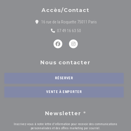
Accès/Contact
((ouvre une nouvelle 
16 rue de la Roquette 75011 Paris
07 49 16 63 50
Facebook ((ouvre une nouvelle fenêtre))
Instagram ((ouvre une nouvelle 
Nous contacter
RÉSERVER
VENTE À EMPORTER
Newsletter
*
Inscrivez-vous à notre lettre d'information pour recevoir des communications
personnalisées et des offres marketing par courriel.