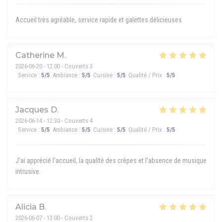
Accueil très agréable, service rapide et galettes délicieuses
Catherine
M
2026-06-20
- 12:00 - Couverts 3
Service
:
5
/5
Ambiance
:
5
/5
Cuisine
:
5
/5
Qualité / Prix
:
5
/5
Jacques
D
2026-06-14
- 12:30 - Couverts 4
Service
:
5
/5
Ambiance
:
5
/5
Cuisine
:
5
/5
Qualité / Prix
:
5
/5
J'ai apprécié l'accueil, la qualité des crêpes et l'absence de musique
intrusive.
Alicia
B
2026-06-07
- 13:00 - Couverts 2