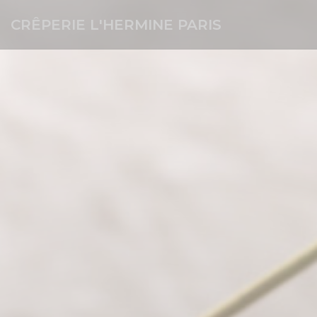
Personnalisation de vos choix en matière de cookies
CRÊPERIE L'HERMINE PARIS