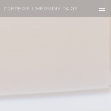
Personnalisation de vos choix en matière de cookies
CRÊPERIE L'HERMINE PARIS