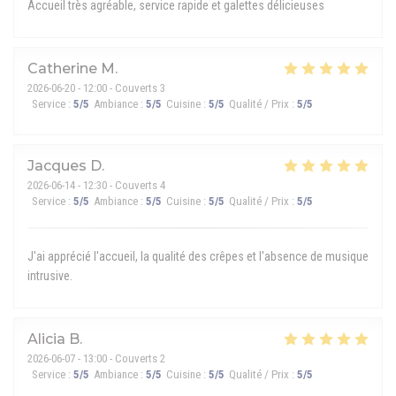
Accueil très agréable, service rapide et galettes délicieuses
Catherine
M
2026-06-20
- 12:00 - Couverts 3
Service
:
5
/5
Ambiance
:
5
/5
Cuisine
:
5
/5
Qualité / Prix
:
5
/5
Jacques
D
2026-06-14
- 12:30 - Couverts 4
Service
:
5
/5
Ambiance
:
5
/5
Cuisine
:
5
/5
Qualité / Prix
:
5
/5
J'ai apprécié l'accueil, la qualité des crêpes et l'absence de musique
intrusive.
Alicia
B
2026-06-07
- 13:00 - Couverts 2
Service
:
5
/5
Ambiance
:
5
/5
Cuisine
:
5
/5
Qualité / Prix
:
5
/5