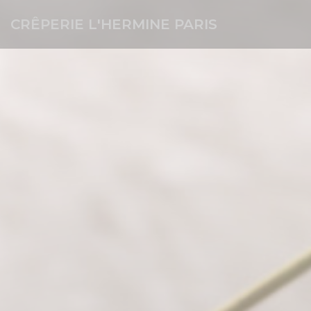
Personnalisation de vos choix en matière de cookies
CRÊPERIE L'HERMINE PARIS